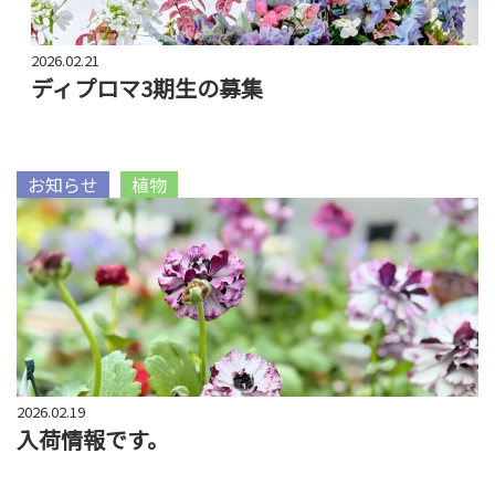
2026.02.21
ディプロマ3期生の募集
お知らせ
植物
2026.02.19
入荷情報です。