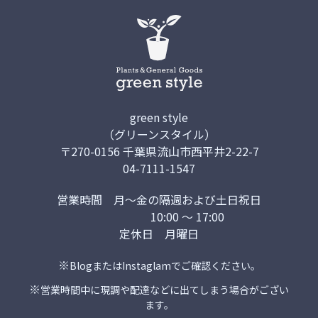
green style
（グリーンスタイル）
〒270-0156 千葉県流山市西平井2-22-7
04-7111-1547
営業時間
月～金の隔週および土日祝日
10:00 ～ 17:00
定休日
月曜日
※
Blog
または
Instaglam
でご確認ください。
※
営業時間中に現調や配達などに出てしまう場合がござい
ます。