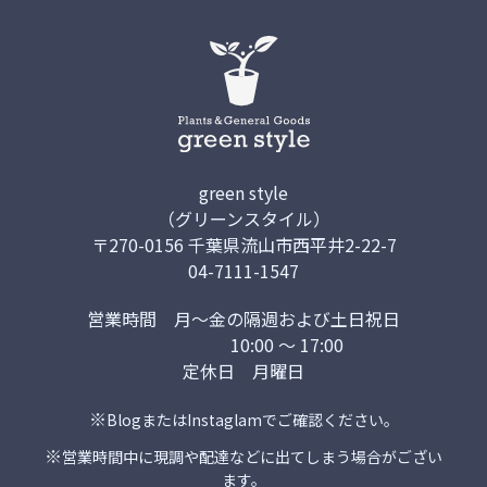
green style
（グリーンスタイル）
〒270-0156 千葉県流山市西平井2-22-7
04-7111-1547
営業時間
月～金の隔週および土日祝日
10:00 ～ 17:00
定休日
月曜日
※
Blog
または
Instaglam
でご確認ください。
※
営業時間中に現調や配達などに出てしまう場合がござい
ます。