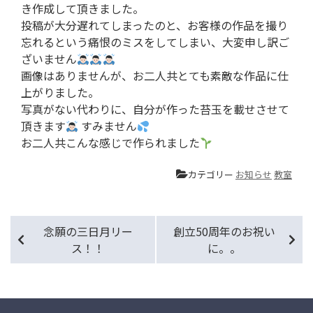
き作成して頂きました。
投稿が大分遅れてしまったのと、お客様の作品を撮り
忘れるという痛恨のミスをしてしまい、大変申し訳ご
ざいません
画像はありませんが、お二人共とても素敵な作品に仕
上がりました。
写真がない代わりに、自分が作った苔玉を載せさせて
頂きます
すみません
お二人共こんな感じで作られました
カテゴリー
お知らせ
教室
念願の三日月リー
創立50周年のお祝い
ス！！
に。。