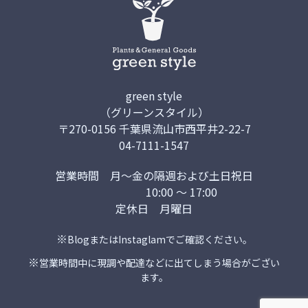
green style
（グリーンスタイル）
〒270-0156 千葉県流山市西平井2-22-7
04-7111-1547
営業時間
月～金の隔週および土日祝日
10:00 ～ 17:00
定休日
月曜日
※
Blog
または
Instaglam
でご確認ください。
※
営業時間中に現調や配達などに出てしまう場合がござい
ます。