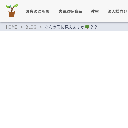
お庭のご相談
店頭取扱商品
教室
法人様向け
HOME
BLOG
なんの形に見えますか
？？