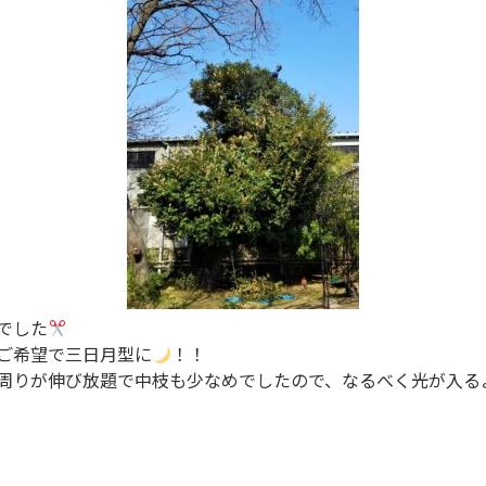
でした
ご希望で三日月型に
！！
周りが伸び放題で中枝も少なめでしたので、なるべく光が入る