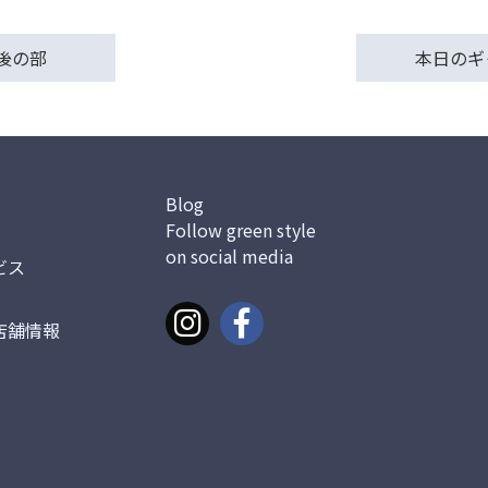
後の部
本日のギ
Blog
Follow green style
on social media
ビス
店舗情報