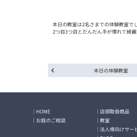
本日の教室は2名さまでの体験教室で
2つ目3つ目とだんだん手が慣れて綺
本日の体験教室
HOME
店頭取扱商品
お庭のご相談
教室
法人様向けサー