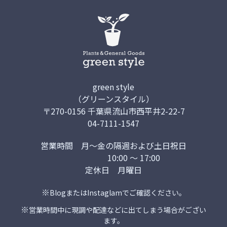
green style
（グリーンスタイル）
〒270-0156 千葉県流山市西平井2-22-7
04-7111-1547
営業時間
月～金の隔週および土日祝日
10:00 ～ 17:00
定休日
月曜日
※
Blog
または
Instaglam
でご確認ください。
※
営業時間中に現調や配達などに出てしまう場合がござい
ます。